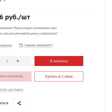
е
6
руб.
/шт
имание! Происходит изменение цен!
и заказе уточняйте цену у оператора!
Нашли дешевле?
наличии
В корзину
ие в магазинах
Купить в 1 клик
итать доставку
иться