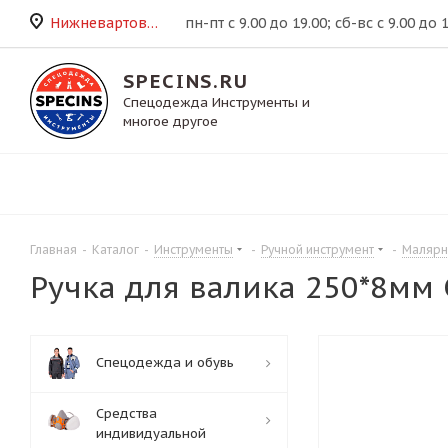
Нижневартовск
пн-пт с 9.00 до 19.00; сб-вс с 9.00 до 
SPECINS.RU
Спецодежда Инструменты и
многое другое
Главная
-
Каталог
-
Инструменты
-
Ручной инструмент
-
Малярн
Ручка для валика 250*8мм
Спецодежда и обувь
Средства
индивидуальной