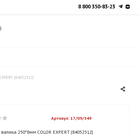
8 800 350-83-23
EXPERT (84052512)
Артикул:
17/09/549
я валика 250*8мм COLOR EXPERT (84052512)