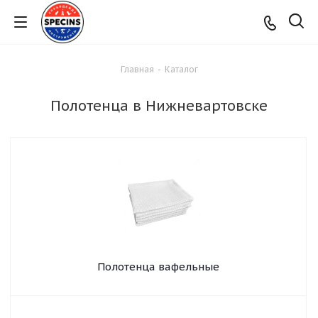
Главная
-
Каталог
Полотенца в Нижневартовске
Полотенца вафельные