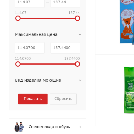
114.07
187.44
Максимальная цена
114.0700
187.4400
Вид изделия моющие
Сбросить
Спецодежда и обувь