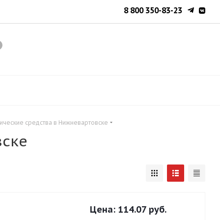
8 800 350-83-23
нические средства в Нижневартовске
вске
Цена:
114.07 руб.