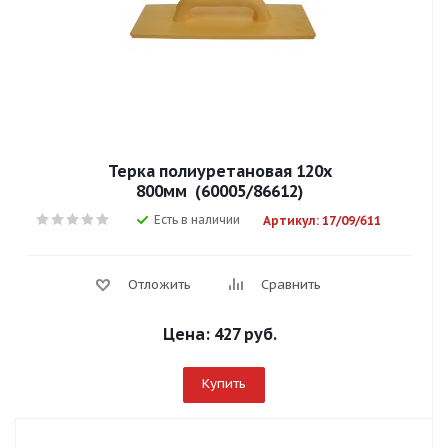
Терка полиуретановая 120х
800мм (60005/86612)
Есть в наличии
Артикул: 17/09/611
Отложить
Сравнить
Цена:
427 руб.
Купить