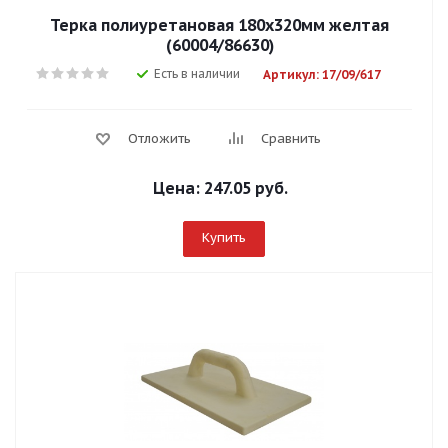
Терка полиуретановая 180х320мм желтая
(60004/86630)
Есть в наличии
Артикул: 17/09/617
Отложить
Сравнить
Цена:
247.05 руб.
Купить