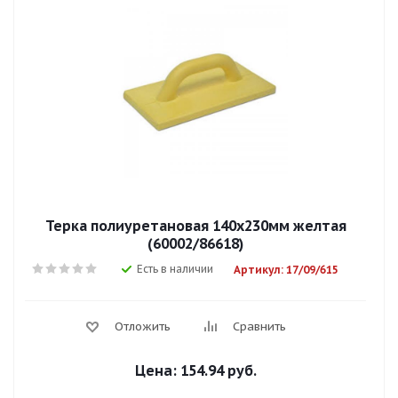
Терка полиуретановая 140х230мм желтая
(60002/86618)
Есть в наличии
Артикул: 17/09/615
Отложить
Сравнить
Цена:
154.94 руб.