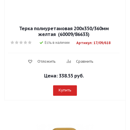
Терка полиуретановая 200х350/360мм
желтая (60009/86633)
Есть в наличии
Артикул: 17/09/618
Отложить
Сравнить
Цена:
338.55 руб.
Купить