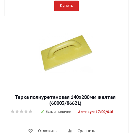
Купить
Терка полиуретановая 140х280мм желтая
(60003/86621)
Есть в наличии
Артикул: 17/09/616
Отложить
Сравнить