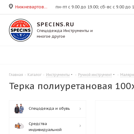
Нижневартовск
пн-пт с 9.00 до 19.00; сб-вс с 9.00 до 
SPECINS.RU
Спецодежда Инструменты и
многое другое
Главная
-
Каталог
-
Инструменты
-
Ручной инструмент
-
Малярн
Терка полиуретановая 100
Спецодежда и обувь
Средства
индивидуальной