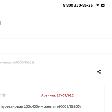
8 800 350-83-23
 желтая (60008/86605)
Артикул:
17/09/612
лиуретановая 100х400мм желтая (60008/86605)