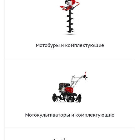
Мотобуры и комплектующие
Мотокультиваторы и комплектующие