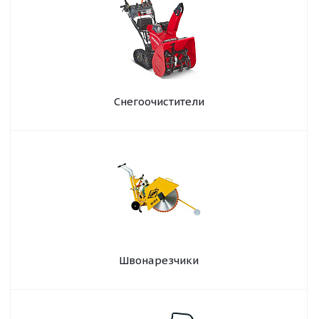
Снегоочистители
Швонарезчики