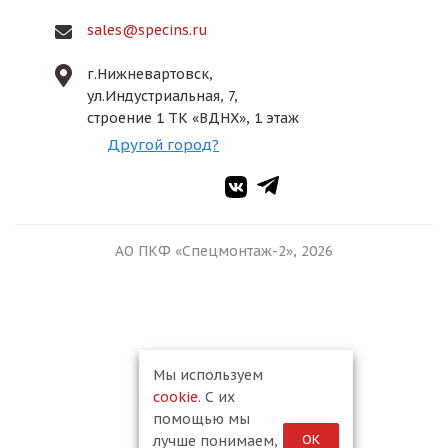
sales@specins.ru
г.Нижневартовск,
ул.Индустриальная, 7,
строение 1 ТК «ВДНХ», 1 этаж
Другой город?
АО ПКФ «Спецмонтаж-2», 2026
Мы используем
cookie
. С их
помощью мы
ОК
лучше понимаем,