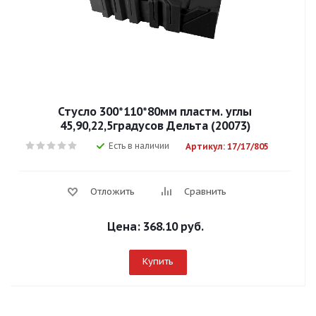
Стусло 300*110*80мм пластм. углы
45,90,22,5градусов Дельта (20073)
Есть в наличии
Артикул: 17/17/805
Отложить
Сравнить
Цена:
368.10 руб.
Купить