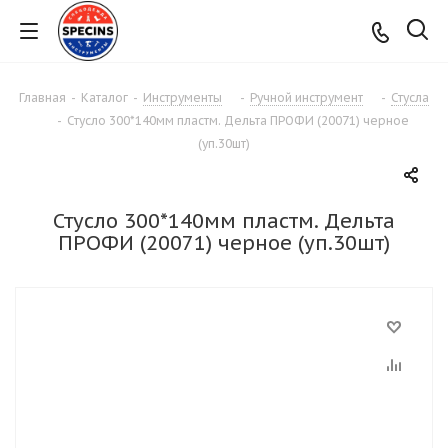
Главная
-
Каталог
-
Инструменты
-
Ручной инструмент
-
Стусла
-
Стусло 300*140мм пластм. Дельта ПРОФИ (20071) черное
(уп.30шт)
Стусло 300*140мм пластм. Дельта
ПРОФИ (20071) черное (уп.30шт)