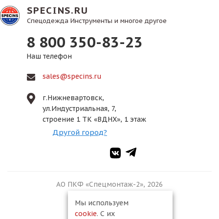
SPECINS.RU
Спецодежда Инструменты и многое другое
8 800 350-83-23
Наш телефон
sales@specins.ru
г.Нижневартовск,
ул.Индустриальная, 7,
строение 1 ТК «ВДНХ», 1 этаж
Другой город?
АО ПКФ «Спецмонтаж-2», 2026
Мы используем
cookie
. С их