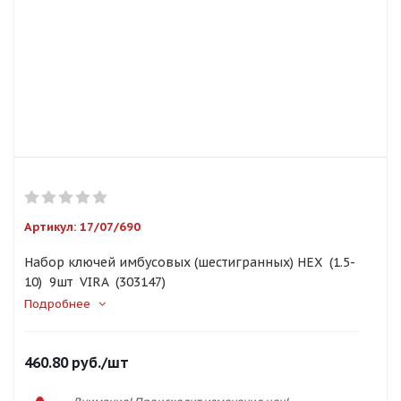
Артикул:
17/07/690
Набор ключей имбусовых (шестигранных) HEX (1.5-
10) 9шт VIRA (303147)
Подробнее
460.80
руб.
/шт