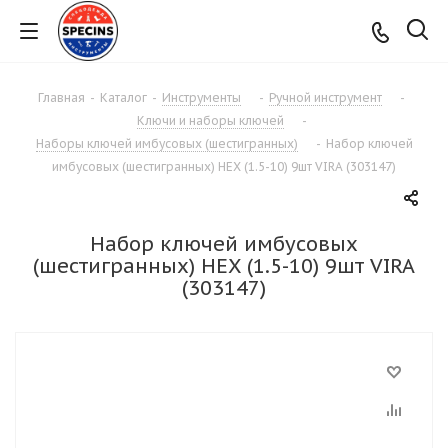
Главная
-
Каталог
-
Инструменты
-
Ручной инструмент
-
Ключи и наборы ключей
-
Наборы ключей имбусовых (шестигранных)
-
Набор ключей
имбусовых (шестигранных) HEX (1.5-10) 9шт VIRA (303147)
Набор ключей имбусовых
(шестигранных) HEX (1.5-10) 9шт VIRA
(303147)