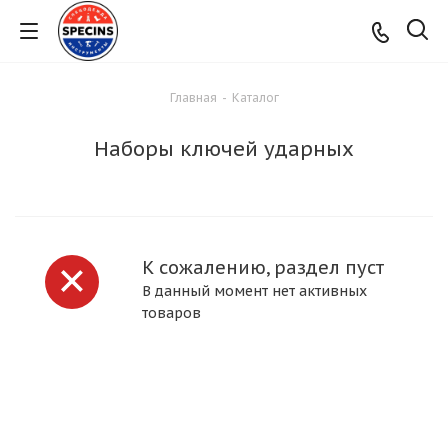
Главная
-
Каталог
Наборы ключей ударных
К сожалению, раздел пуст
В данный момент нет активных
товаров