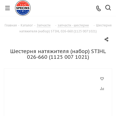
Главная
-
Каталог
-
Запчасти
-
запчасти - шестерни
-
Шестерня
натяжителя (набор) STIHL 026-660 (1125 007 1021)
Шестерня натяжителя (набор) STIHL
026-660 (1125 007 1021)