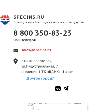
SPECINS.RU
Спецодежда Инструменты и многое другое
8 800 350-83-23
Наш телефон
sales@specins.ru
г.Нижневартовск,
ул.Индустриальная, 7,
строение 1 ТК «ВДНХ», 1 этаж
Другой город?
АО ПКФ «Спецмонтаж-2», 2026