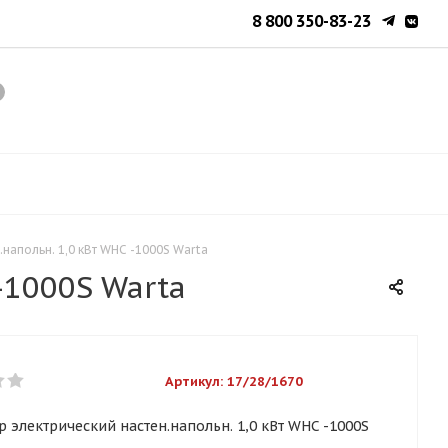
8 800 350-83-23
напольн. 1,0 кВт WHC -1000S Warta
-1000S Warta
Артикул:
17/28/1670
 электрический настен.напольн. 1,0 кВт WHC -1000S