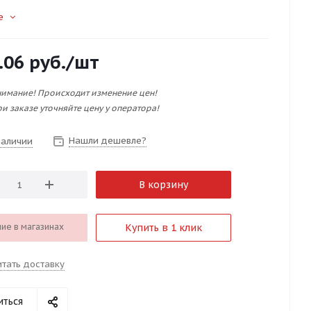
е
.06
руб.
/шт
имание! Происходит изменение цен!
и заказе уточняйте цену у оператора!
Нашли дешевле?
наличии
В корзину
ие в магазинах
Купить в 1 клик
итать доставку
иться