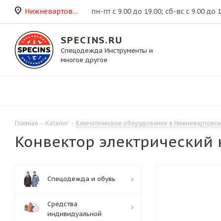
Нижневартовск
пн-пт с 9.00 до 19.00; сб-вс с 9.00 до 
SPECINS.RU
Спецодежда Инструменты и
многое другое
Главная
-
Каталог
-
Климатическое оборудование в Нижневартовск
Конвектор электрический н
Спецодежда и обувь
Средства
индивидуальной