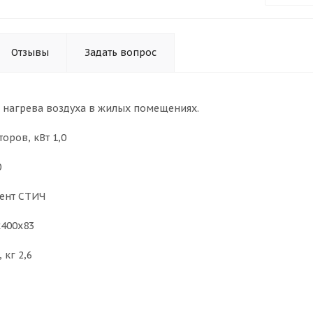
Отзывы
Задать вопрос
 нагрева воздуха в жилых помещениях.
оров, кВт 1,0
0
ент СТИЧ
х400х83
 кг 2,6