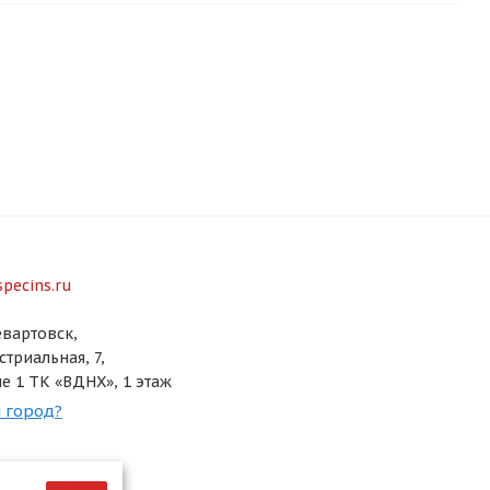
pecins.ru
вартовск,
стриальная, 7,
е 1 ТК «ВДНХ», 1 этаж
 город?