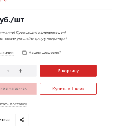
е
уб.
/шт
имание! Происходит изменение цен!
и заказе уточняйте цену у оператора!
Нашли дешевле?
наличии
В корзину
ие в магазинах
Купить в 1 клик
итать доставку
иться