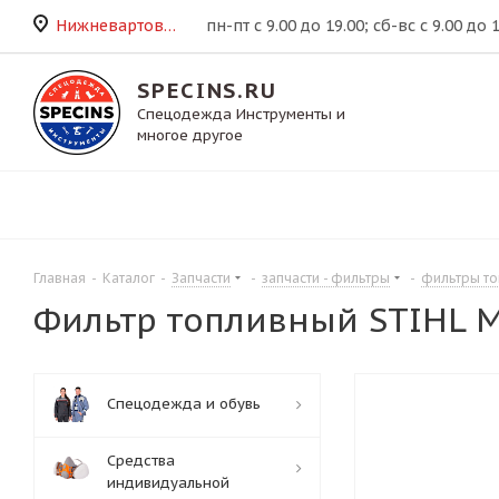
Нижневартовск
пн-пт с 9.00 до 19.00; сб-вс с 9.00 до 
SPECINS.RU
Спецодежда Инструменты и
многое другое
Главная
-
Каталог
-
Запчасти
-
запчасти - фильтры
-
фильтры т
Фильтр топливный STIHL MS
Спецодежда и обувь
Средства
индивидуальной