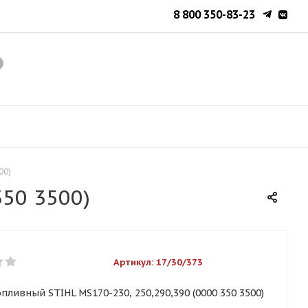
8 800 350-83-23
00)
350 3500)
Артикул:
17/30/373
пливный STIHL MS170-230, 250,290,390 (0000 350 3500)