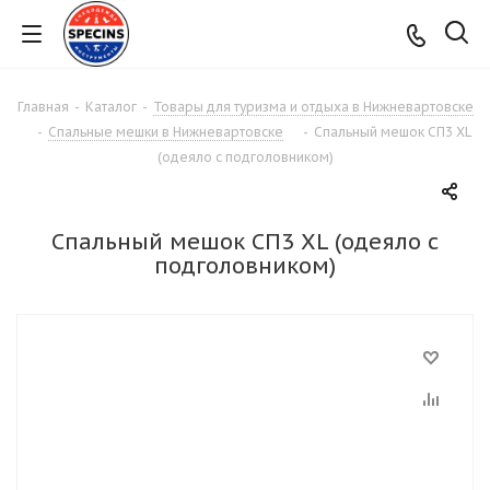
Главная
-
Каталог
-
Товары для туризма и отдыха в Нижневартовске
-
Спальные мешки в Нижневартовске
-
Спальный мешок СП3 XL
(одеяло с подголовником)
Спальный мешок СП3 XL (одеяло с
подголовником)