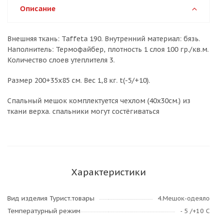
Описание
Внешняя ткань: Taffeta 190. Внутренний материал: бязь.
Наполнитель: Термофайбер, плотность 1 слоя 100 гр./кв.м.
Количество слоев утеплителя 3.
Размер 200+35х85 см. Вес 1,8 кг. t(-5/+10).
Спальный мешок комплектуется чехлом (40х30см.) из
ткани верха. спальники могут состёгиваться
Характеристики
Вид изделия Турист.товары
4.Мешок-одеяло
Температурный режим
- 5 /+10 С