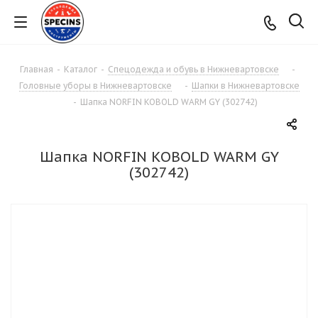
Главная
-
Каталог
-
Спецодежда и обувь в Нижневартовске
-
Головные уборы в Нижневартовске
-
Шапки в Нижневартовске
-
Шапка NORFIN KOBOLD WARM GY (302742)
Шапка NORFIN KOBOLD WARM GY
(302742)