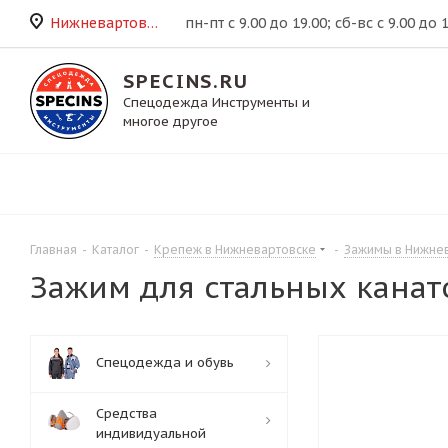
Нижневартовск
пн-пт с 9.00 до 19.00; сб-вс с 9.00 до 
SPECINS.RU
Спецодежда Инструменты и
многое другое
Главная
-
Каталог
-
Крепеж в Нижневартовске
-
Зажимы в Нижне
Зажим для стальных канат
Спецодежда и обувь
Средства
индивидуальной