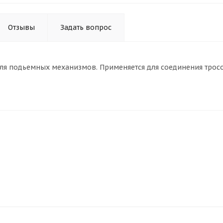
Отзывы
Задать вопрос
я подьемных механизмов. Применяется для соединения трос