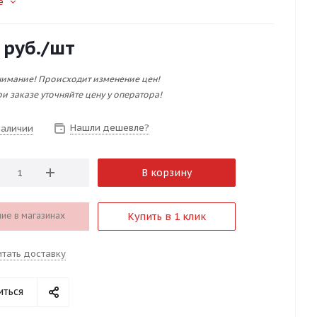
е
руб.
/шт
имание! Происходит изменение цен!
и заказе уточняйте цену у оператора!
Нашли дешевле?
наличии
В корзину
ие в магазинах
Купить в 1 клик
итать доставку
иться