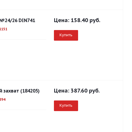
Цена:
158.40 руб.
 №24/26 DIN741
1151
Купить
Цена:
387.60 руб.
 захват (184205)
894
Купить