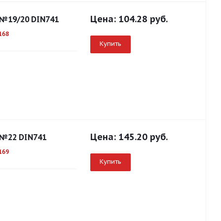
Цена:
104.28 руб.
 №19/20 DIN741
168
Купить
Цена:
145.20 руб.
 №22 DIN741
169
Купить