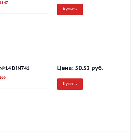
1147
Купить
Цена:
50.52 руб.
 №14 DIN741
166
Купить