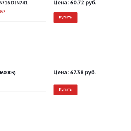
Цена:
60.72 руб.
 №16 DIN741
167
Купить
Цена:
67.38 руб.
060003)
Купить