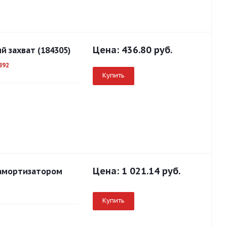
Цена:
436.80 руб.
 захват (184305)
892
Купить
Цена:
1 021.14 руб.
с амортизатором
Купить