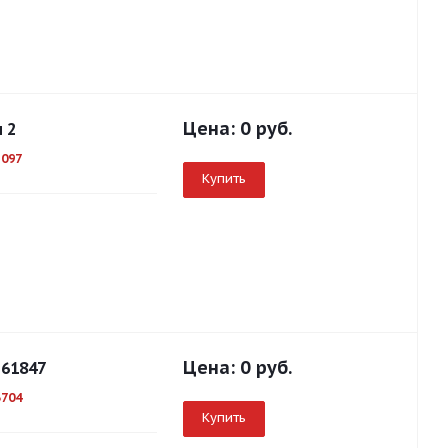
Цена:
0 руб.
 2
2097
Купить
Цена:
0 руб.
 61847
3704
Купить