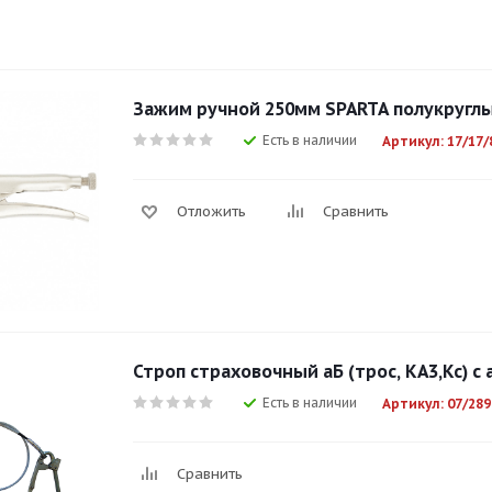
Зажим ручной 250мм SPARTA полукруглый
Есть в наличии
Артикул: 17/17/
Отложить
Сравнить
Строп страховочный аБ (трос, КА3,Кс) 
Есть в наличии
Артикул: 07/289
Сравнить