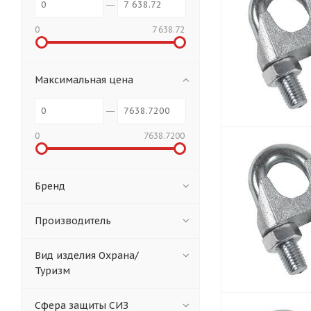
0
7 638.72
Максимальная цена
0
7638.7200
Бренд
Производитель
Вид изделия Охрана/
Туризм
Сфера защиты СИЗ