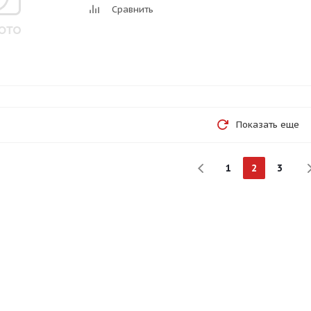
Сравнить
Показать еще
1
2
3