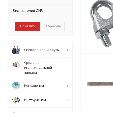
Вид изделия СИЗ
Сбросить
Спецодежда и обувь
Средства
индивидуальной
защиты
Репелленты
Инструменты