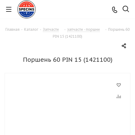
Главная
-
Каталог
-
Запчасти
-
запчасти - поршни
-
Поршень 60
PIN 15 (1421100)
Поршень 60 PIN 15 (1421100)