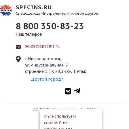
SPECINS.RU
Спецодежда Инструменты и многое другое
8 800 350-83-23
Наш телефон
sales@specins.ru
г.Нижневартовск,
ул.Индустриальная, 7,
строение 1 ТК «ВДНХ», 1 этаж
Другой город?
АО ПКФ «Спецмонтаж-2», 2026
Мы используем
cookie
. С их