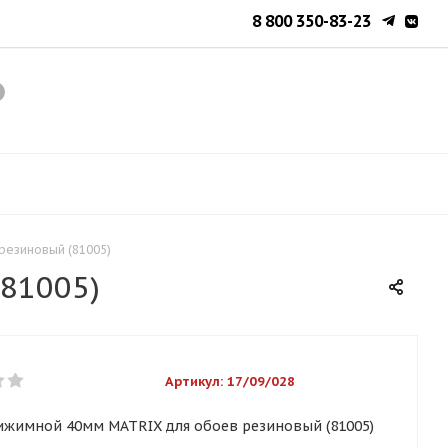
8 800 350-83-23
резиновый (81005)
81005)
Артикул:
17/09/028
ижимной 40мм MATRIX для обоев резиновый (81005)