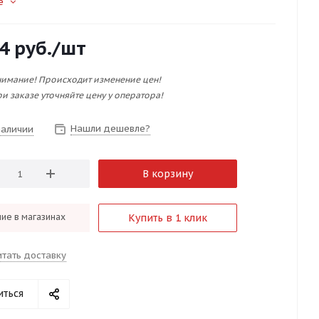
е
4
руб.
/шт
имание! Происходит изменение цен!
и заказе уточняйте цену у оператора!
Нашли дешевле?
наличии
В корзину
ие в магазинах
Купить в 1 клик
итать доставку
иться