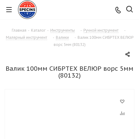
Главная
-
Каталог
-
Инструменты
-
Ручной инструмент
-
Малярный инструмент
-
Валики
-
Валик 100мм СИБРТЕХ ВЕЛЮР
ворс 5мм (80132)
Валик 100мм СИБРТЕХ ВЕЛЮР ворс 5мм
(80132)