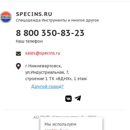
SPECINS.RU
Спецодежда Инструменты и многое другое
8 800 350-83-23
Наш телефон
sales@specins.ru
г.Нижневартовск,
ул.Индустриальная, 7,
строение 1 ТК «ВДНХ», 1 этаж
Другой город?
АО ПКФ «Спецмонтаж-2», 2026
Мы используем