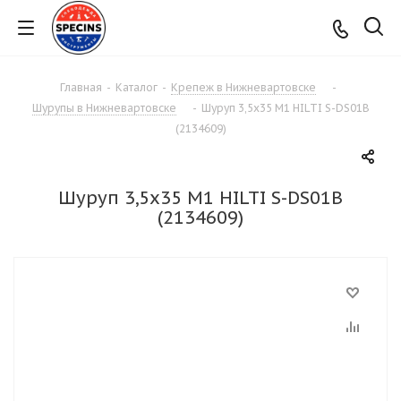
Главная
-
Каталог
-
Крепеж в Нижневартовске
-
Шурупы в Нижневартовске
-
Шуруп 3,5х35 М1 HILTI S-DS01B
(2134609)
Шуруп 3,5х35 М1 HILTI S-DS01B
(2134609)