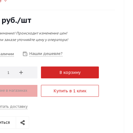
е
руб.
/шт
имание! Происходит изменение цен!
и заказе уточняйте цену у оператора!
Нашли дешевле?
наличии
В корзину
ие в магазинах
Купить в 1 клик
итать доставку
иться