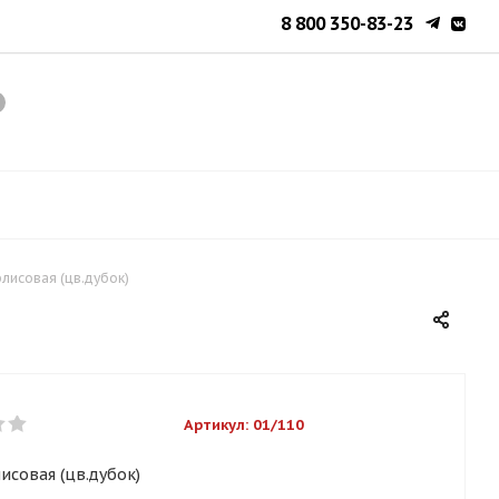
8 800 350-83-23
лисовая (цв.дубок)
Артикул:
01/110
исовая (цв.дубок)