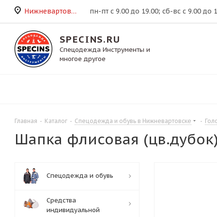
Нижневартовск
пн-пт с 9.00 до 19.00; сб-вс с 9.00 до 
SPECINS.RU
Спецодежда Инструменты и
многое другое
Главная
-
Каталог
-
Спецодежда и обувь в Нижневартовске
-
Гол
Шапка флисовая (цв.дубок
Спецодежда и обувь
Средства
индивидуальной