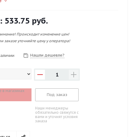
е
:
533.75 руб.
имание! Происходит изменение цен!
и заказе уточняйте цену у оператора!
Нашли дешевле?
наличии
1
е в магазинах
Под заказ
Наши менеджеры
обязательно свяжутся с
вами и уточнят условия
заказа