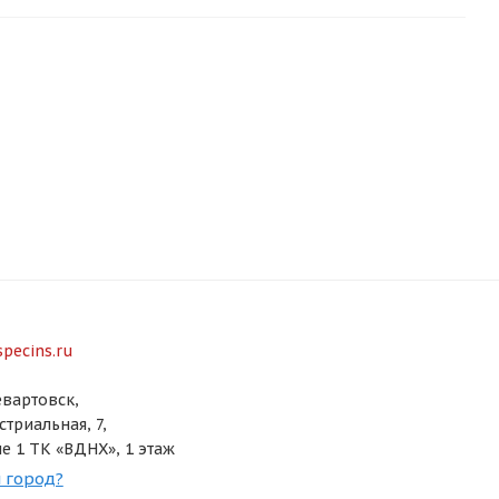
pecins.ru
вартовск,
стриальная, 7,
е 1 ТК «ВДНХ», 1 этаж
 город?