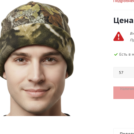
Подробне
Цена
Вн
Пр
Есть в 
Наличи