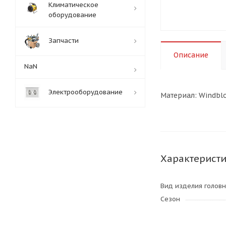
Климатическое
оборудование
Запчасти
Описание
NaN
Электрооборудование
Материал: Windblo
Характерист
Вид изделия голов
Сезон