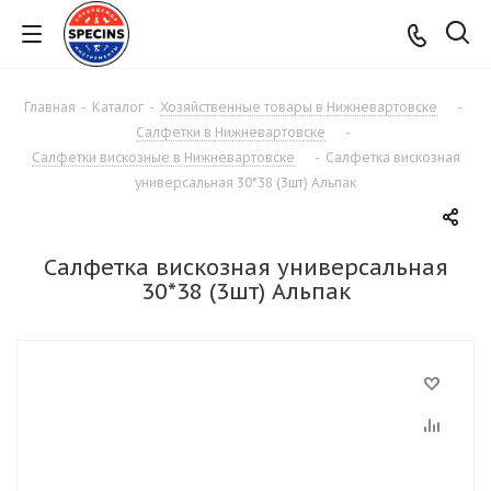
Главная
-
Каталог
-
Хозяйственные товары в Нижневартовске
-
Салфетки в Нижневартовске
-
Салфетки вискозные в Нижневартовске
-
Салфетка вискозная
универсальная 30*38 (3шт) Альпак
Салфетка вискозная универсальная
30*38 (3шт) Альпак