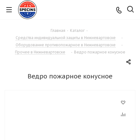
Главная
-
Каталог
-
Средства индивидуальной защиты в Нижневартовске
-
Оборудование противопожарное в Нижневартовске
-
Прочее в Нижневартовске
-
Ведро пожарное конусное
Ведро пожарное конусное