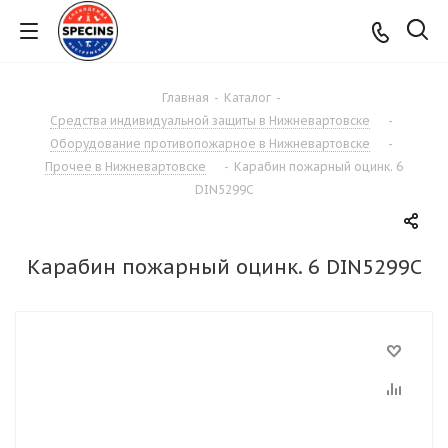
Главная
-
Каталог
-
Средства индивидуальной защиты в Нижневартовске
-
Оборудование противопожарное в Нижневартовске
-
Прочее в Нижневартовске
-
Карабин пожарный оцинк. 6
DIN5299С
Карабин пожарный оцинк. 6 DIN5299С