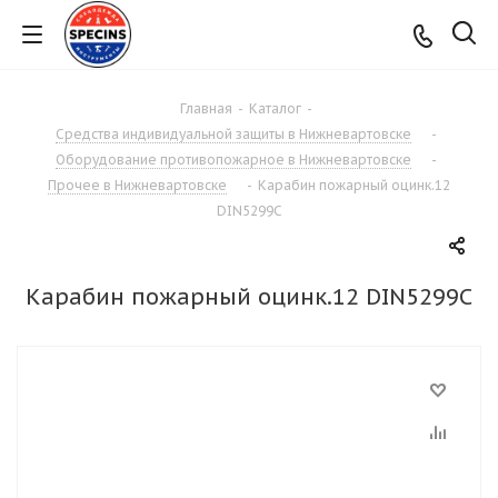
Главная
-
Каталог
-
Средства индивидуальной защиты в Нижневартовске
-
Оборудование противопожарное в Нижневартовске
-
Прочее в Нижневартовске
-
Карабин пожарный оцинк.12
DIN5299С
Карабин пожарный оцинк.12 DIN5299С