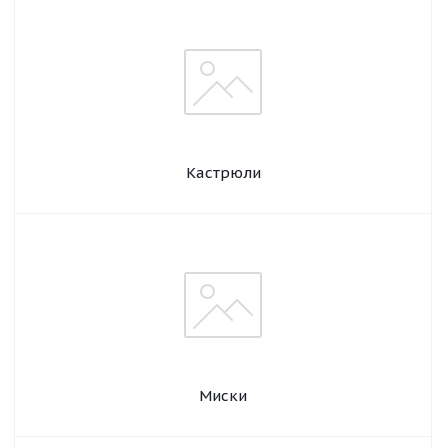
Кастрюли
Миски