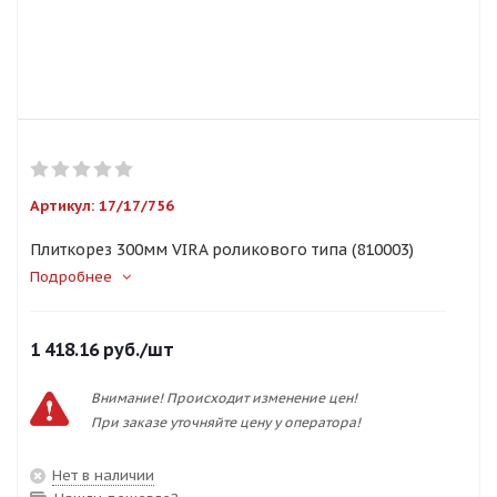
Артикул:
17/17/756
Плиткорез 300мм VIRA роликового типа (810003)
Подробнее
1 418.16
руб.
/шт
Внимание! Происходит изменение цен!
При заказе уточняйте цену у оператора!
Нет в наличии