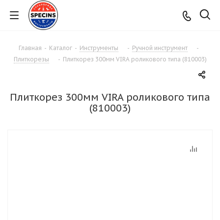
Главная
-
Каталог
-
Инструменты
-
Ручной инструмент
-
Плиткорезы
-
Плиткорез 300мм VIRA роликового типа (810003)
Плиткорез 300мм VIRA роликового типа
(810003)