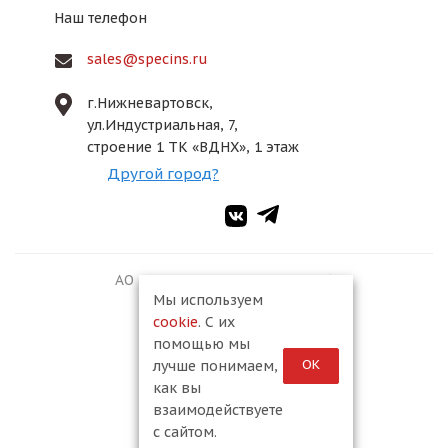
Наш телефон
sales@specins.ru
г.Нижневартовск,
ул.Индустриальная, 7,
строение 1 ТК «ВДНХ», 1 этаж
Другой город?
АО ПКФ «Спецмонтаж-2», 2026
Мы используем
cookie
. С их
помощью мы
ОК
лучше понимаем,
как вы
взаимодействуете
с сайтом.