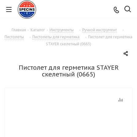
Главная
-
Каталог
-
Инструменты
-
Ручной инструмент
-
Пистолеты
-
Пистолеты для герметика
-
Пистолет для герметика
STAYER скелетный (0665)
Пистолет для герметика STAYER
скелетный (0665)