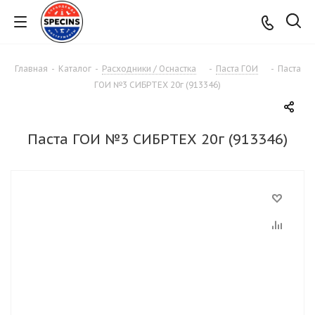
Главная
-
Каталог
-
Расходники / Оснастка
-
Паста ГОИ
-
Паста
ГОИ №3 СИБРТЕХ 20г (913346)
Паста ГОИ №3 СИБРТЕХ 20г (913346)