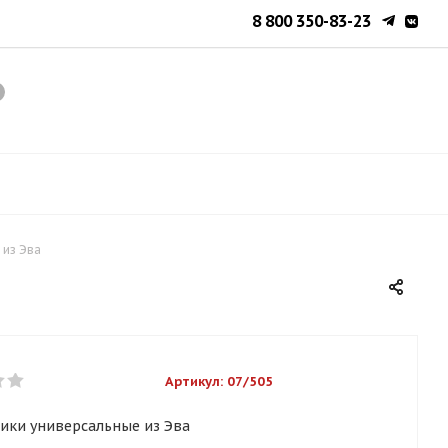
8 800 350-83-23
 из Эва
Артикул:
07/505
ики универсальные из Эва