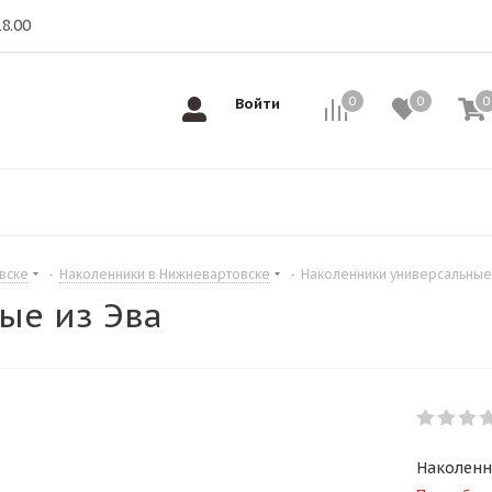
18.00
0
0
0
0
Войти
вске
-
Наколенники в Нижневартовске
-
Наколенники универсальные
ые из Эва
Наколенн