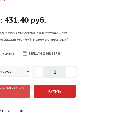
е
:
431.40 руб.
имание! Происходит изменение цен!
и заказе уточняйте цену у оператора!
Нашли дешевле?
наличии
1
е в магазинах
Купить
иться