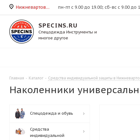
Нижневартовск
пн-пт с 9.00 до 19.00; сб-вс с 9.00 до 
SPECINS.RU
Спецодежда Инструменты и
многое другое
Главная
-
Каталог
-
Средства индивидуальной защиты в Нижневарто
Наколенники универсальн
Спецодежда и обувь
Средства
индивидуальной