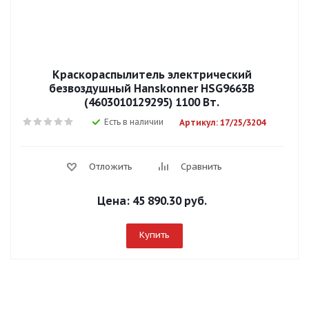
Краскораспылитель электрический
безвоздушный Hanskonner HSG9663B
(4603010129295) 1100 Вт.
Есть в наличии
Артикул: 17/25/3204
Отложить
Сравнить
Цена:
45 890.30 руб.
Купить