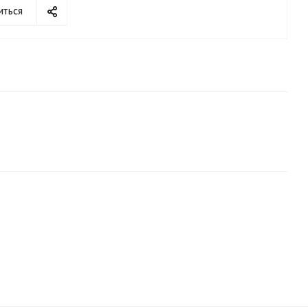
иться