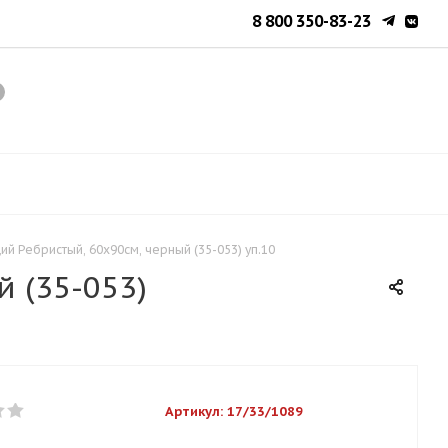
8 800 350-83-23
й Ребристый, 60х90см, черный (35-053) уп.10
 (35-053)
Артикул:
17/33/1089