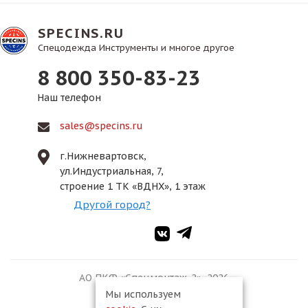
SPECINS.RU
Спецодежда Инструменты и многое другое
8 800 350-83-23
Наш телефон
sales@specins.ru
г.Нижневартовск,
ул.Индустриальная, 7,
строение 1 ТК «ВДНХ», 1 этаж
Другой город?
АО ПКФ «Спецмонтаж-2», 2026
Мы используем