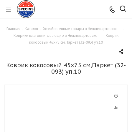
Главная
-
Каталог
-
Хозяйственные товары в Нижневартовске
-
Коврики влаговпитывающие в Нижневартовске
-
Коврик
кокосовый 45х75 см,Паркет (32-093) уп.10
Коврик кокосовый 45х75 см,Паркет (32-
093) уп.10