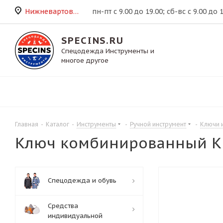
Нижневартовск
пн-пт с 9.00 до 19.00; сб-вс с 9.00 до 
SPECINS.RU
Спецодежда Инструменты и
многое другое
Главная
-
Каталог
-
Инструменты
-
Ручной инструмент
-
Ключи 
Ключ комбинированный КГ
Спецодежда и обувь
Средства
индивидуальной