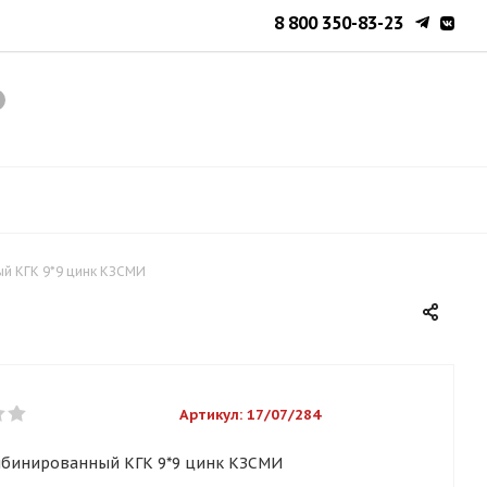
8 800 350-83-23
й КГК 9*9 цинк КЗСМИ
Артикул:
17/07/284
бинированный КГК 9*9 цинк КЗСМИ