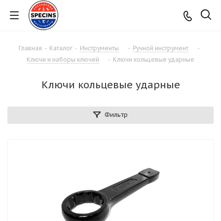
Главная
-
Каталог
-
Инструменты
-
Ручной инструмент
-
Ключи и наборы ключей
-
Ключи кольцевые ударные
Ключи кольцевые ударные
Фильтр