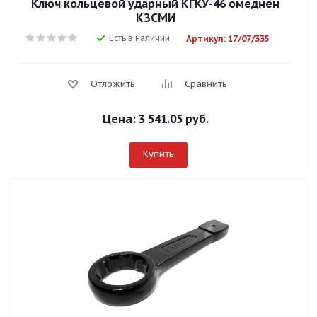
Ключ кольцевой ударный КГКУ-46 омеднен
КЗСМИ
Есть в наличии
Артикул: 17/07/335
Отложить
Сравнить
Цена:
3 541.05 руб.
Купить