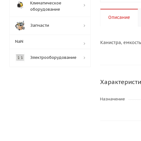
Климатическое
оборудование
Описание
Запчасти
NaN
Канистра, емкость
Электрооборудование
Характерист
Назначение