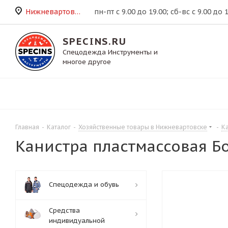
Нижневартовск
пн-пт с 9.00 до 19.00; сб-вс с 9.00 до 
SPECINS.RU
Спецодежда Инструменты и
многое другое
Главная
-
Каталог
-
Хозяйственные товары в Нижневартовске
-
Ка
Канистра пластмассовая Боч
Спецодежда и обувь
Средства
индивидуальной