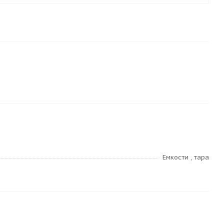
Емкости , тара