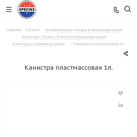
Главная
-
Каталог
-
Хозяйственные товары в Нижневартовске
-
Канистры / Бочки / Емкости в Нижневартовске
-
Канистры в Нижневартовске
-
Канистра пластмассовая 1л.
Канистра пластмассовая 1л.