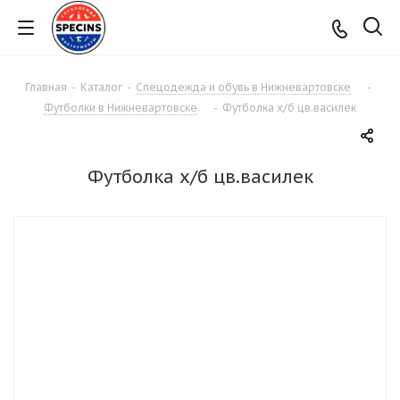
Главная
-
Каталог
-
Спецодежда и обувь в Нижневартовске
-
Футболки в Нижневартовске
-
Футболка х/б цв.василек
Футболка х/б цв.василек