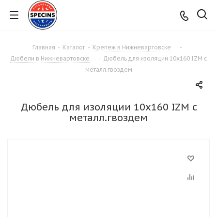
Главная
-
Каталог
-
Крепеж в Нижневартовске
-
Дюбели в Нижневартовске
-
Дюбель для изоляции 10х160 IZM с
металл.гвоздем
Дюбель для изоляции 10х160 IZM с
металл.гвоздем