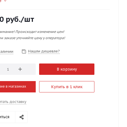
е
0
руб.
/шт
имание! Происходит изменение цен!
и заказе уточняйте цену у оператора!
Нашли дешевле?
наличии
В корзину
ие в магазинах
Купить в 1 клик
итать доставку
иться