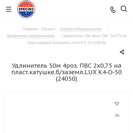
Главная
-
Каталог
-
Электрооборудование
-
Удлинители электрические
-
Удлинитель 50м 4роз. ПВС 2х0,75 на
пласт.катушке.б/заземл.LUX К4-О-50 (24050)
Удлинитель 50м 4роз. ПВС 2х0,75 на
пласт.катушке.б/заземл.LUX К4-О-50
(24050)