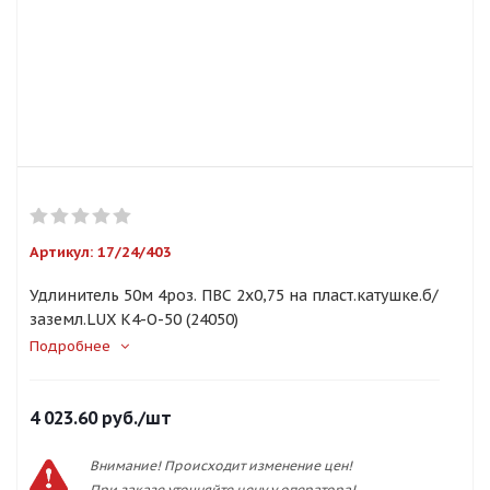
Артикул:
17/24/403
Удлинитель 50м 4роз. ПВС 2х0,75 на пласт.катушке.б/
заземл.LUX К4-О-50 (24050)
Подробнее
4 023.60
руб.
/шт
Внимание! Происходит изменение цен!
При заказе уточняйте цену у оператора!