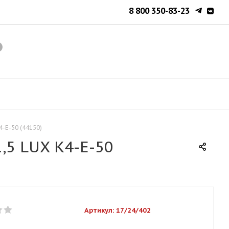
8 800 350-83-23
4-Е-50 (44150)
,5 LUX К4-Е-50
Артикул:
17/24/402