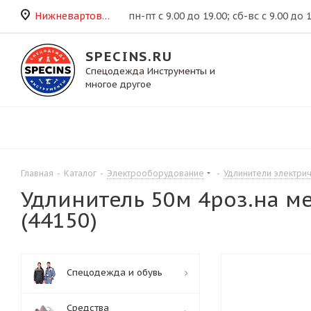
Нижневартовск
пн-пт с 9.00 до 19.00; сб-вс с 9.00 до 
SPECINS.RU
Спецодежда Инструменты и
многое другое
Главная
-
Каталог
-
Электрооборудование
-
Удлинители электри
Удлинитель 50м 4роз.на ме
(44150)
Спецодежда и обувь
Средства