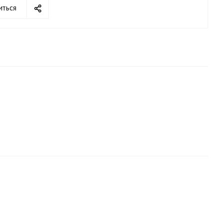
иться