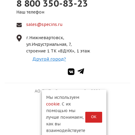
8 800 350-83-23
Наш телефон
sales@specins.ru
г.Нижневартовск,
ул.Индустриальная, 7,
строение 1 ТК «ВДНХ», 1 этаж
Другой город?
АО ПКФ «Спецмонтаж-2», 2026
Мы используем
cookie
. С их
помощью мы
ОК
лучше понимаем,
как вы
взаимодействуете