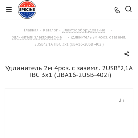
Главная
-
Каталог
-
Электрооборудование
-
Удлинители электрические
-
Удлинитель 2м 4роз. с заземл.
2USB*2,1А ПВС 3х1 (UBA16-2USB-402i)
Удлинитель 2м 4роз. с заземл. 2USB*2,1А
ПВС 3х1 (UBA16-2USB-402i)