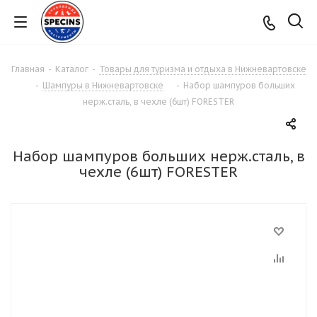
Главная
-
Каталог
-
Товары для туризма и отдыха в Нижневартовске
-
Шампуры в Нижневартовске
-
Набор шампуров больших
нерж.сталь, в чехле (6шт) FORESTER
Набор шампуров больших нерж.сталь, в
чехле (6шт) FORESTER