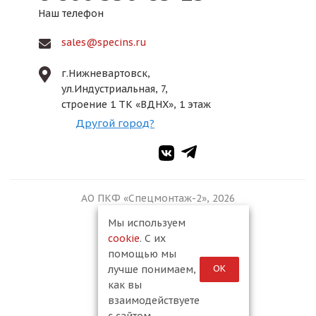
Наш телефон
sales@specins.ru
г.Нижневартовск,
ул.Индустриальная, 7,
строение 1 ТК «ВДНХ», 1 этаж
Другой город?
АО ПКФ «Спецмонтаж-2», 2026
Мы используем
cookie
. С их
помощью мы
ОК
лучше понимаем,
как вы
взаимодействуете