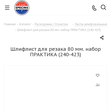
Главная
-
Каталог
-
Расходники / Оснастка
-
Листы шлифовальные
-
Шлифлист для резака 80 мм. набор ПРАКТИКА (240-423)
Шлифлист для резака 80 мм. набор
ПРАКТИКА (240-423)