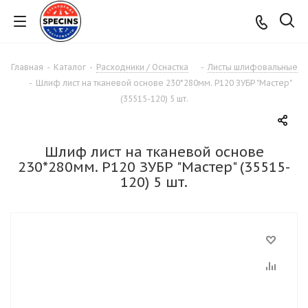
Главная
-
Каталог
-
Расходники / Оснастка
-
Листы шлифовальные
-
Шлиф лист на тканевой основе 230*280мм. P120 ЗУБР "Мастер"
(35515-120) 5 шт.
Шлиф лист на тканевой основе
230*280мм. P120 ЗУБР "Мастер" (35515-
120) 5 шт.