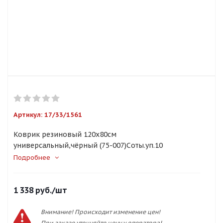
Артикул:
17/33/1561
Коврик резиновый 120х80см
универсальный,чёрный (75-007)Соты.уп.10
Подробнее
1 338
руб.
/шт
Внимание! Происходит изменение цен!
При заказе уточняйте цену у оператора!