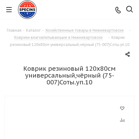
Главная
-
Каталог
-
Хозяйственные товары в Нижневартовске
-
Коврики влаговпитывающие в Нижневартовске
-
Коврик
резиновый 120х80см универсальный,чёрный (75-007)Соты.уп.10
Коврик резиновый 120х80см
универсальный,чёрный (75-
007)Соты.уп.10