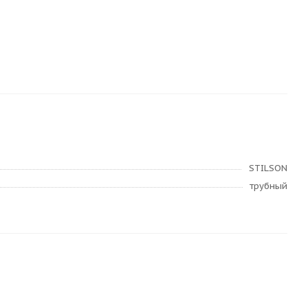
STILSON
трубный