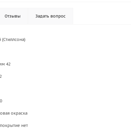
Отзывы
Задать вопрос
 (Стиллсона)
мм 42
2
0
овая окраска
покрытие нет