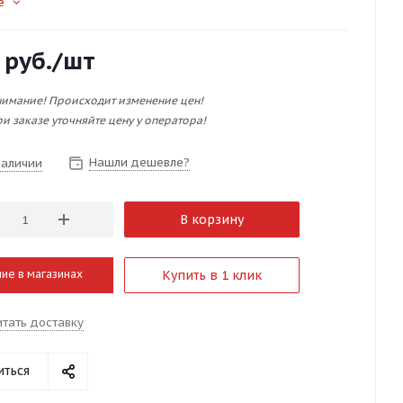
е
руб.
/шт
имание! Происходит изменение цен!
и заказе уточняйте цену у оператора!
Нашли дешевле?
наличии
В корзину
ие в магазинах
Купить в 1 клик
итать доставку
иться