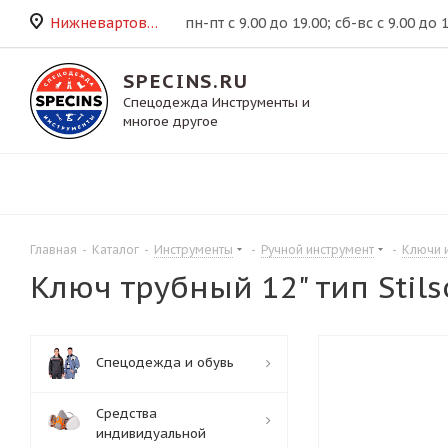
Нижневартовск
пн-пт с 9.00 до 19.00; сб-вс с 9.00 до 
SPECINS.RU
Спецодежда Инструменты и
многое другое
Главная
-
Каталог
-
Инструменты
-
Ручной инструмент
-
Ключи 
Ключ трубный 12" тип Stil
Спецодежда и обувь
Средства
индивидуальной