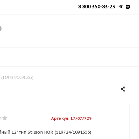
8 800 350-83-23
R (119724/1091355)
Артикул:
17/07/729
ный 12" тип Stilson HOR (119724/1091355)